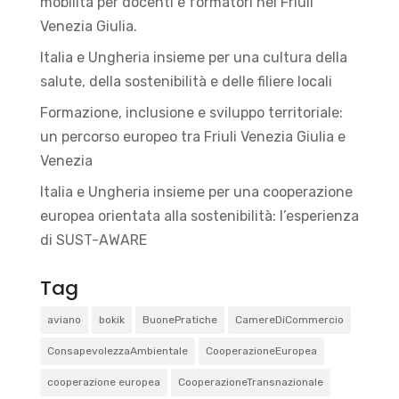
mobilità per docenti e formatori nel Friuli
Venezia Giulia.
Italia e Ungheria insieme per una cultura della
salute, della sostenibilità e delle filiere locali
Formazione, inclusione e sviluppo territoriale:
un percorso europeo tra Friuli Venezia Giulia e
Venezia
Italia e Ungheria insieme per una cooperazione
europea orientata alla sostenibilità: l’esperienza
di SUST-AWARE
Tag
aviano
bokik
BuonePratiche
CamereDiCommercio
ConsapevolezzaAmbientale
CooperazioneEuropea
cooperazione europea
CooperazioneTransnazionale