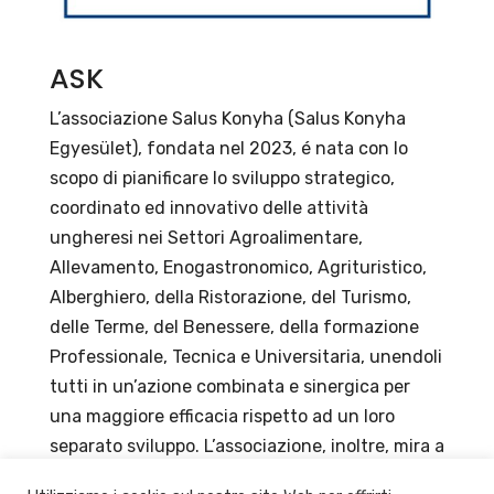
ASK
L’associazione Salus Konyha (Salus Konyha
Egyesület), fondata nel 2023, é nata con lo
scopo di pianificare lo sviluppo strategico,
coordinato ed innovativo delle attività
ungheresi nei Settori Agroalimentare,
Allevamento, Enogastronomico, Agrituristico,
Alberghiero, della Ristorazione, del Turismo,
delle Terme, del Benessere, della formazione
Professionale, Tecnica e Universitaria, unendoli
tutti in un’azione combinata e sinergica per
una maggiore efficacia rispetto ad un loro
separato sviluppo. L’associazione, inoltre, mira a
rendere la gastronomia non solo più sana, ma