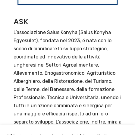
ASK
L’associazione Salus Konyha (Salus Konyha
Egyesület), fondata nel 2023, é nata con lo
scopo di pianificare lo sviluppo strategico,
coordinato ed innovativo delle attività
ungheresi nei Settori Agroalimentare,
Allevamento, Enogastronomico, Agrituristico,
Alberghiero, della Ristorazione, del Turismo,
delle Terme, del Benessere, della formazione
Professionale, Tecnica e Universitaria, unendoli
tutti in un’azione combinata e sinergica per
una maggiore efficacia rispetto ad un loro
separato sviluppo. L’associazione, inoltre, mira a
rendere la gastronomia non solo più sana, ma