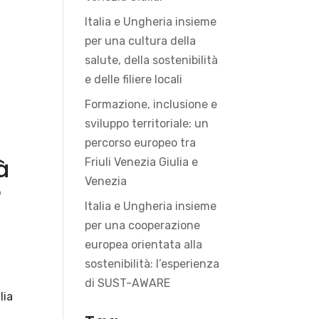
Italia e Ungheria insieme
per una cultura della
salute, della sostenibilità
e delle filiere locali
Formazione, inclusione e
sviluppo territoriale: un
percorso europeo tra
à
Friuli Venezia Giulia e
Venezia
e
Italia e Ungheria insieme
per una cooperazione
europea orientata alla
sostenibilità: l’esperienza
di SUST-AWARE
lia