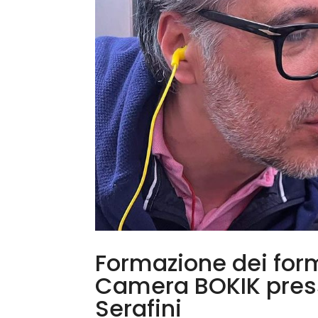
Formazione dei for
Camera BOKIK press
Serafini