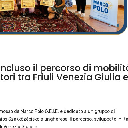
oncluso il percorso di mobilit
ori tra Friuli Venezia Giulia 
mosso da Marco Polo G.E.I.E. e dedicato a un gruppo di
os Szakközépiskola ungherese. Il percorso, sviluppato in Ita
i Venezia Giulia e...