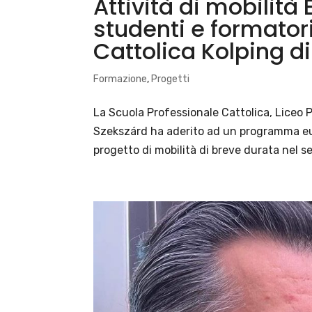
Attività di mobilità
studenti e formator
Cattolica Kolping d
Formazione
,
Progetti
La Scuola Professionale Cattolica, Liceo P
Szekszárd ha aderito ad un programma eu
progetto di mobilità di breve durata nel s