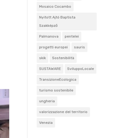
Mosaico Cocambo
Nyitott Ajtó Baptista
Szakképző
Palmanova
pentelei
progetti europei
sauris
skik
Sostenibilità
SUSTAWARE
SviluppoLocale
TransizioneEcologica
turismo sostenibile
ungheria
valorizzazione del territorio
Venezia