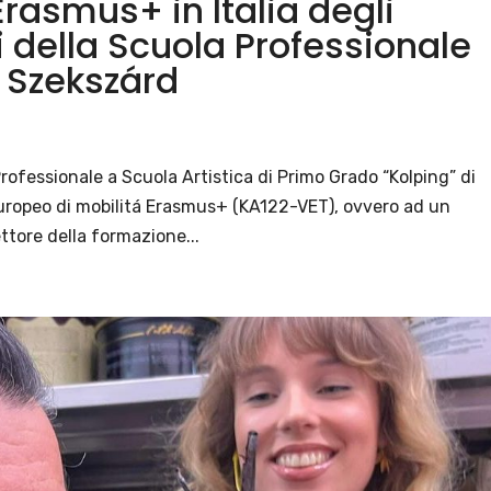
 Erasmus+ in Italia degli
i della Scuola Professionale
i Szekszárd
rofessionale a Scuola Artistica di Primo Grado “Kolping” di
ropeo di mobilitá Erasmus+ (KA122-VET), ovvero ad un
ettore della formazione...