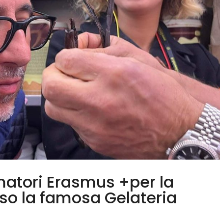
matori Erasmus +per la
o la famosa Gelateria