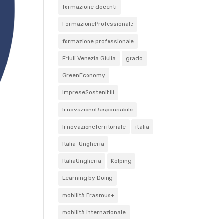
formazione docenti
FormazioneProfessionale
formazione professionale
Friuli Venezia Giulia
grado
GreenEconomy
ImpreseSostenibili
InnovazioneResponsabile
InnovazioneTerritoriale
italia
Italia-Ungheria
ItaliaUngheria
Kolping
Learning by Doing
mobilità Erasmus+
mobilità internazionale