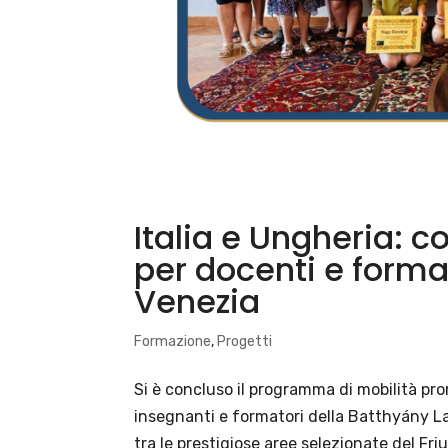
Italia e Ungheria: c
per docenti e format
Venezia
Formazione
,
Progetti
Si è concluso il programma di mobilità pro
insegnanti e formatori della Batthyány Laj
tra le prestigiose aree selezionate del Friul