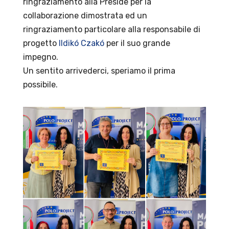
ringraziamento alla Preside per la
collaborazione dimostrata ed un
ringraziamento particolare alla responsabile di
progetto
Ildikó Czakó
per il suo grande
impegno.
Un sentito arrivederci, speriamo il prima
possibile.