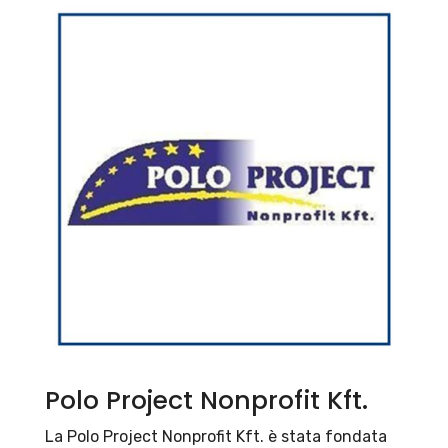
Polo Project Nonprofit Kft.
La Polo Project Nonprofit Kft. è stata fondata