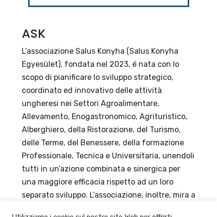
ASK
L’associazione Salus Konyha (Salus Konyha
Egyesület), fondata nel 2023, é nata con lo
scopo di pianificare lo sviluppo strategico,
coordinato ed innovativo delle attività
ungheresi nei Settori Agroalimentare,
Allevamento, Enogastronomico, Agrituristico,
Alberghiero, della Ristorazione, del Turismo,
delle Terme, del Benessere, della formazione
Professionale, Tecnica e Universitaria, unendoli
tutti in un’azione combinata e sinergica per
una maggiore efficacia rispetto ad un loro
separato sviluppo. L’associazione, inoltre, mira a
rendere la gastronomia non solo più sana, ma