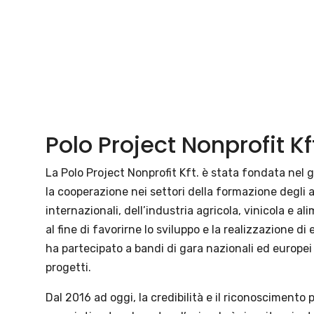
Polo Project Nonprofit Kf
La Polo Project Nonprofit Kft. è stata fondata nel 
la cooperazione nei settori della formazione degli ad
internazionali, dell’industria agricola, vinicola e al
al fine di favorirne lo sviluppo e la realizzazione di 
ha partecipato a bandi di gara nazionali ed europei 
progetti.
Dal 2016 ad oggi, la credibilità e il riconoscimento