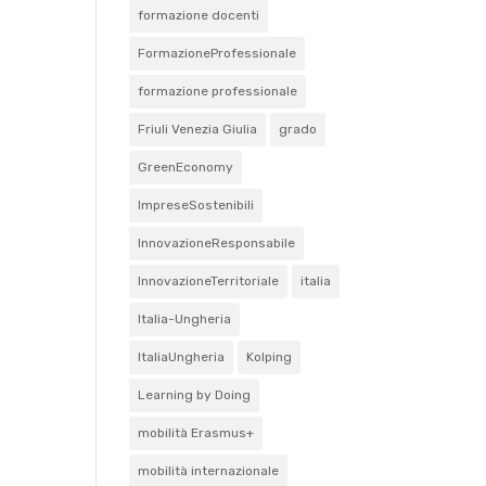
formazione docenti
FormazioneProfessionale
formazione professionale
Friuli Venezia Giulia
grado
GreenEconomy
ImpreseSostenibili
InnovazioneResponsabile
InnovazioneTerritoriale
italia
Italia-Ungheria
ItaliaUngheria
Kolping
Learning by Doing
mobilità Erasmus+
mobilità internazionale