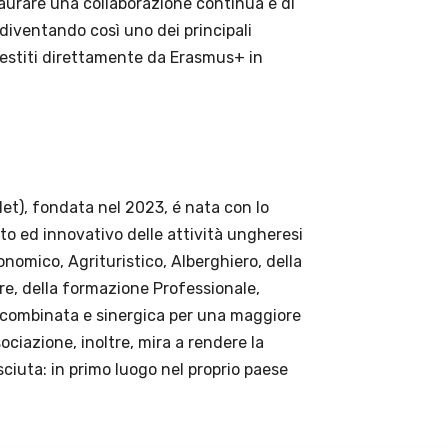
taurare una collaborazione continua e di
 diventando così uno dei principali
 gestiti direttamente da Erasmus+ in
et), fondata nel 2023, é nata con lo
ato ed innovativo delle attività ungheresi
nomico, Agrituristico, Alberghiero, della
re, della formazione Professionale,
e combinata e sinergica per una maggiore
sociazione, inoltre, mira a rendere la
iuta: in primo luogo nel proprio paese