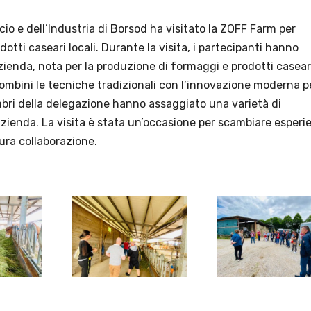
 e dell’Industria di Borsod ha visitato la ZOFF Farm per
otti caseari locali. Durante la visita, i partecipanti hanno
zienda, nota per la produzione di formaggi e prodotti casear
combini le tecniche tradizionali con l’innovazione moderna p
embri della delegazione hanno assaggiato una varietà di
’azienda. La visita è stata un’occasione per scambiare esperi
tura collaborazione.