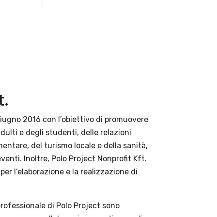
t.
giugno 2016 con l’obiettivo di promuovere
ulti e degli studenti, delle relazioni
imentare, del turismo locale e della sanità,
eventi. Inoltre, Polo Project Nonprofit Kft.
per l’elaborazione e la realizzazione di
 professionale di Polo Project sono