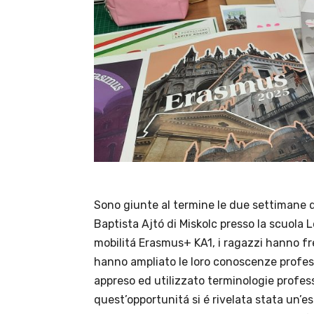
Sono giunte al termine le due settimane di
Baptista Ajtó di Miskolc presso la scuola 
mobilitá Erasmus+ KA1, i ragazzi hanno fr
hanno ampliato le loro conoscenze profes
appreso ed utilizzato terminologie profess
quest’opportunitá si é rivelata stata un’