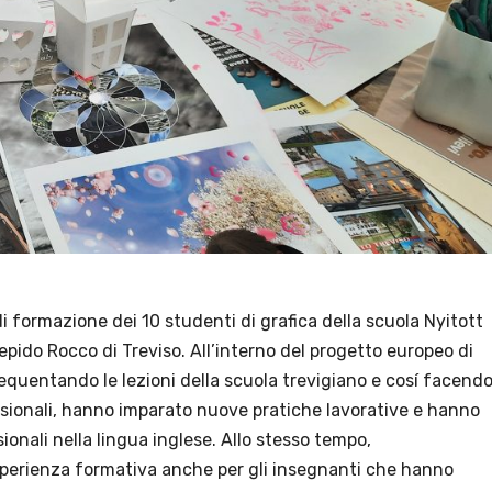
 formazione dei 10 studenti di grafica della scuola Nyitott
Lepido Rocco di Treviso. All’interno del progetto europeo di
equentando le lezioni della scuola trevigiano e cosí facend
sionali, hanno imparato nuove pratiche lavorative e hanno
ionali nella lingua inglese. Allo stesso tempo,
esperienza formativa anche per gli insegnanti che hanno