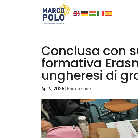
Conclusa con s
formativa Eras
ungheresi di gr
Apr 9, 2025
|
Formazione