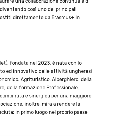
taurare una collaborazione continua e di
 diventando così uno dei principali
 gestiti direttamente da Erasmus+ in
et), fondata nel 2023, é nata con lo
ato ed innovativo delle attività ungheresi
nomico, Agrituristico, Alberghiero, della
re, della formazione Professionale,
e combinata e sinergica per una maggiore
sociazione, inoltre, mira a rendere la
iuta: in primo luogo nel proprio paese