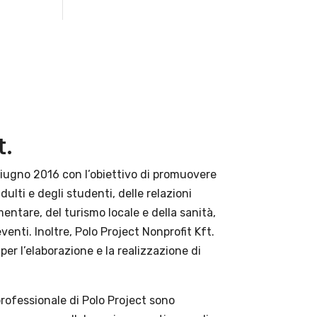
t.
giugno 2016 con l’obiettivo di promuovere
ulti e degli studenti, delle relazioni
imentare, del turismo locale e della sanità,
eventi. Inoltre, Polo Project Nonprofit Kft.
per l’elaborazione e la realizzazione di
 professionale di Polo Project sono