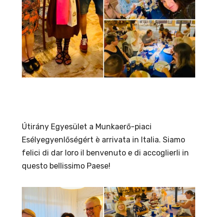
Útirány Egyesület a Munkaerő-piaci
Esélyegyenlőségért è arrivata in Italia. Siamo
felici di dar loro il benvenuto e di accoglierli in
questo bellissimo Paese!