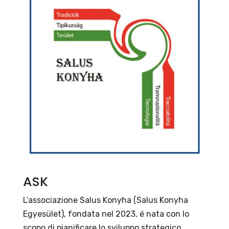
ASK
L’associazione Salus Konyha (Salus Konyha
Egyesület), fondata nel 2023, é nata con lo
scopo di pianificare lo sviluppo strategico,