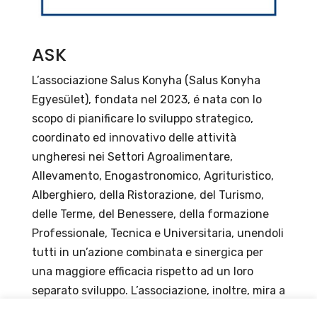
ASK
L’associazione Salus Konyha (Salus Konyha
Egyesület), fondata nel 2023, é nata con lo
scopo di pianificare lo sviluppo strategico,
coordinato ed innovativo delle attività
ungheresi nei Settori Agroalimentare,
Allevamento, Enogastronomico, Agrituristico,
Alberghiero, della Ristorazione, del Turismo,
delle Terme, del Benessere, della formazione
Professionale, Tecnica e Universitaria, unendoli
tutti in un’azione combinata e sinergica per
una maggiore efficacia rispetto ad un loro
separato sviluppo. L’associazione, inoltre, mira a
rendere la gastronomia non solo più sana, ma