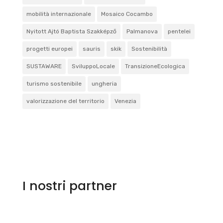
mobilità internazionale
Mosaico Cocambo
Nyitott Ajtó Baptista Szakképző
Palmanova
pentelei
progetti europei
sauris
skik
Sostenibilità
SUSTAWARE
SviluppoLocale
TransizioneEcologica
turismo sostenibile
ungheria
valorizzazione del territorio
Venezia
I nostri partner