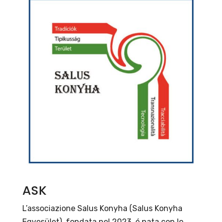
ASK
L’associazione Salus Konyha (Salus Konyha
Egyesület), fondata nel 2023, é nata con lo