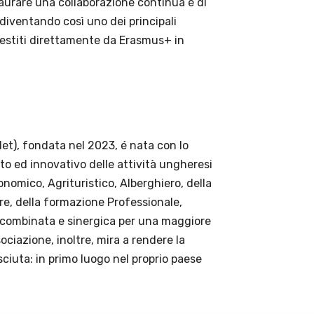
taurare una collaborazione continua e di
 diventando così uno dei principali
 gestiti direttamente da Erasmus+ in
et), fondata nel 2023, é nata con lo
ato ed innovativo delle attività ungheresi
nomico, Agrituristico, Alberghiero, della
re, della formazione Professionale,
e combinata e sinergica per una maggiore
sociazione, inoltre, mira a rendere la
iuta: in primo luogo nel proprio paese