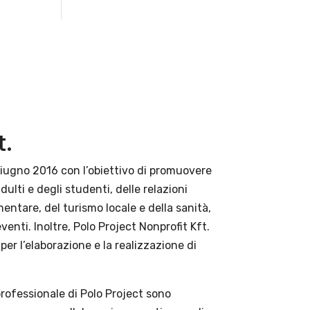
t.
giugno 2016 con l’obiettivo di promuovere
ulti e degli studenti, delle relazioni
imentare, del turismo locale e della sanità,
eventi. Inoltre, Polo Project Nonprofit Kft.
per l’elaborazione e la realizzazione di
 professionale di Polo Project sono