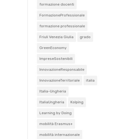
formazione docenti
FormazioneProfessionale
formazione professionale
Friuli Venezia Giulia
grado
GreenEconomy
ImpreseSostenibili
InnovazioneResponsabile
InnovazioneTerritoriale
italia
Italia-Ungheria
ItaliaUngheria
Kolping
Learning by Doing
mobilità Erasmus+
mobilità internazionale